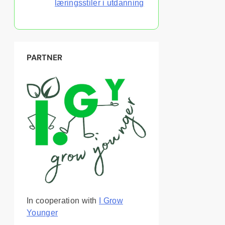
læringsstiler i utdanning
PARTNER
In cooperation with
I Grow
Younger