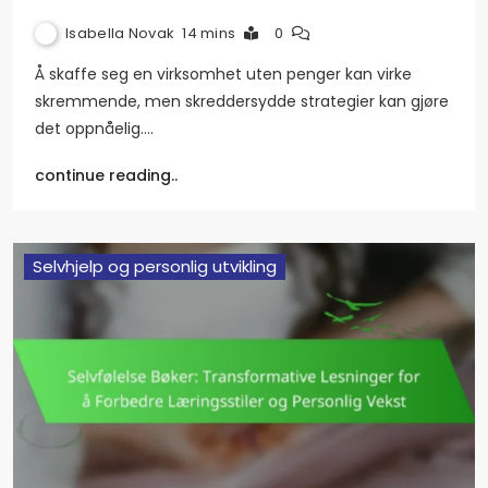
Isabella Novak
14 mins
0
Å skaffe seg en virksomhet uten penger kan virke
skremmende, men skreddersydde strategier kan gjøre
det oppnåelig.…
continue reading..
Selvhjelp og personlig utvikling