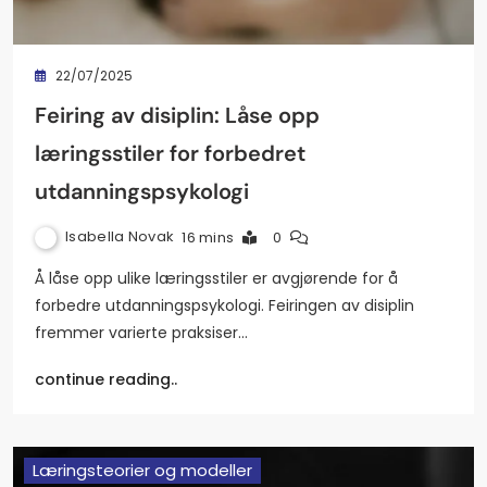
22/07/2025
Feiring av disiplin: Låse opp
læringsstiler for forbedret
utdanningspsykologi
Isabella Novak
16 mins
0
Å låse opp ulike læringsstiler er avgjørende for å
forbedre utdanningspsykologi. Feiringen av disiplin
fremmer varierte praksiser…
continue reading..
Læringsteorier og modeller