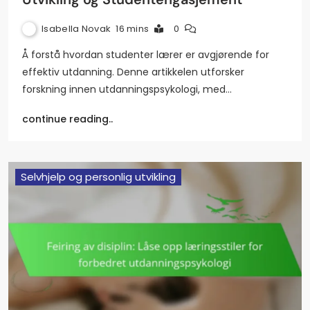
Isabella Novak
16 mins
0
Å forstå hvordan studenter lærer er avgjørende for
effektiv utdanning. Denne artikkelen utforsker
forskning innen utdanningspsykologi, med…
continue reading..
Selvhjelp og personlig utvikling