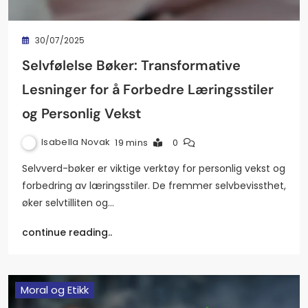
30/07/2025
Selvfølelse Bøker: Transformative
Lesninger for å Forbedre Læringsstiler
og Personlig Vekst
Isabella Novak
19 mins
0
Selvverd-bøker er viktige verktøy for personlig vekst og
forbedring av læringsstiler. De fremmer selvbevissthet,
øker selvtilliten og…
continue reading..
Moral og Etikk