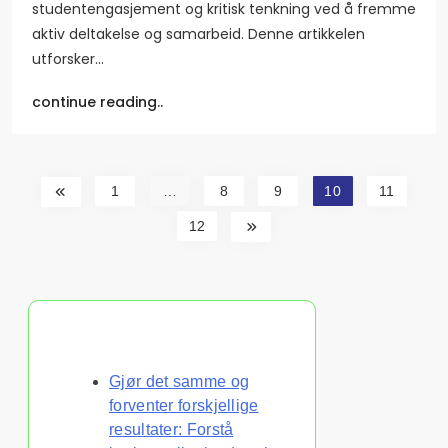
studentengasjement og kritisk tenkning ved å fremme
aktiv deltakelse og samarbeid. Denne artikkelen
utforsker…
continue reading..
1
…
8
9
10
11
12
Oppdag et tilfeldig innlegg
Gjør det samme og
forventer forskjellige
resultater: Forstå