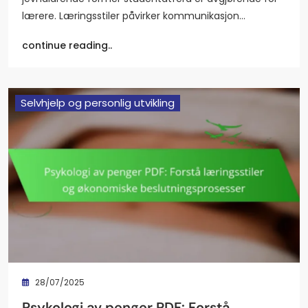
lærere. Læringsstiler påvirker kommunikasjon…
continue reading..
Selvhjelp og personlig utvikling
28/07/2025
Psykologi av penger PDF: Forstå