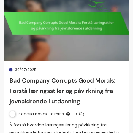
30/07/2025
Bad Company Corrupts Good Morals:
Forstå læringsstiler og påvirkning fra
jevnaldrende i utdanning
Isabella Novak
18 mins
0
Å forstå hvordan læringsstiler og påvirkning fra
jevnaldrende former studentatferd er avgjørende for