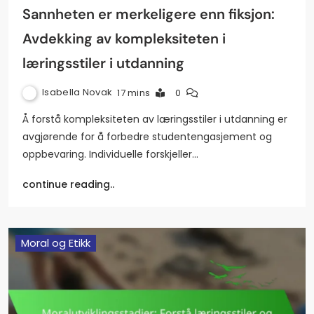
Sannheten er merkeligere enn fiksjon:
Avdekking av kompleksiteten i
læringsstiler i utdanning
Isabella Novak
17 mins
0
Å forstå kompleksiteten av læringsstiler i utdanning er
avgjørende for å forbedre studentengasjement og
oppbevaring. Individuelle forskjeller…
continue reading..
Moral og Etikk