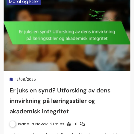
Moral og Etikk
12/08/2025
Er juks en synd? Utforsking av dens
innvirkning på læringsstiler og
akademisk integritet
Isabella Novak
21 mins
0