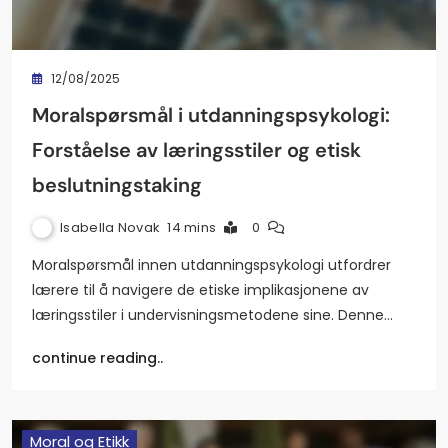
12/08/2025
Moralspørsmål i utdanningspsykologi:
Forståelse av læringsstiler og etisk
beslutningstaking
Isabella Novak
14 mins
0
Moralspørsmål innen utdanningspsykologi utfordrer
lærere til å navigere de etiske implikasjonene av
læringsstiler i undervisningsmetodene sine. Denne…
continue reading..
Moral og Etikk