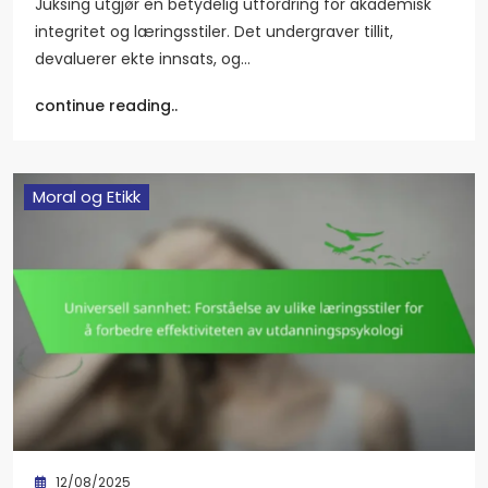
Juksing utgjør en betydelig utfordring for akademisk
integritet og læringsstiler. Det undergraver tillit,
devaluerer ekte innsats, og…
continue reading..
Moral og Etikk
12/08/2025