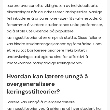
Lærere overser ofte viktigheten av individualiserte
tilnærminger når de adresserer læringsstiler. Vanlige
feil inkluderer å anta en one-size-fits-all-metode, å
forsømme å vurdere studentenes unike preferanser,
og å stole utelukkende på populære
læringsstilteorier uten empirisk støtte. Disse feilene
kan hindre studentengasjement og forståelse. Som
et resultat bør lærere prioritere fleksibilitet i
undervisningsstrategiene sine for effektivt å
imøtekomme mangfoldige læringsbehov.
Hvordan kan lærere unngå å
overgeneralisere
læringsstilteorier?
Lærere kan unngå å overgeneralisere
læringsstilteorier ved å erkjenne at hver student har