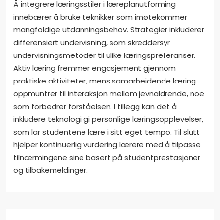
Å integrere læringsstiler i læreplanutforming
innebærer å bruke teknikker som imøtekommer
mangfoldige utdanningsbehov. Strategier inkluderer
differensiert undervisning, som skreddersyr
undervisningsmetoder til ulike læringspreferanser.
Aktiv læring fremmer engasjement gjennom
praktiske aktiviteter, mens samarbeidende læring
oppmuntrer til interaksjon mellom jevnaldrende, noe
som forbedrer forståelsen. I tillegg kan det å
inkludere teknologi gi personlige læringsopplevelser,
som lar studentene lære i sitt eget tempo. Til slutt
hjelper kontinuerlig vurdering lærere med å tilpasse
tilnærmingene sine basert på studentprestasjoner
og tilbakemeldinger.