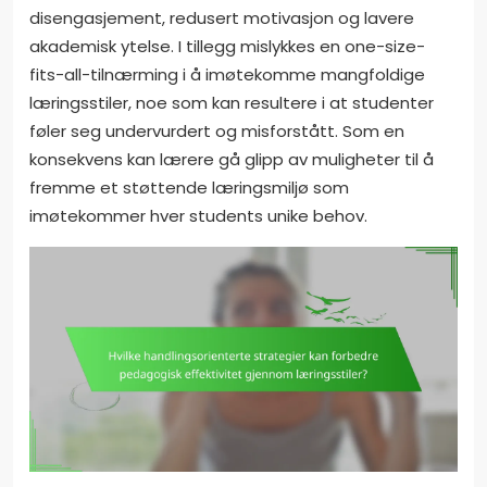
disengasjement, redusert motivasjon og lavere
akademisk ytelse. I tillegg mislykkes en one-size-
fits-all-tilnærming i å imøtekomme mangfoldige
læringsstiler, noe som kan resultere i at studenter
føler seg undervurdert og misforstått. Som en
konsekvens kan lærere gå glipp av muligheter til å
fremme et støttende læringsmiljø som
imøtekommer hver students unike behov.