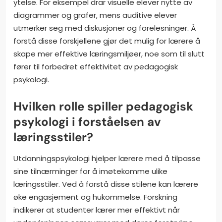
ytelse. For eksempel drar visuelle elever nytte av
diagrammer og grafer, mens auditive elever
utmerker seg med diskusjoner og forelesninger. Å
forstå disse forskjellene gjør det mulig for lærere å
skape mer effektive læringsmiljøer, noe som til slutt
fører til forbedret effektivitet av pedagogisk
psykologi.
Hvilken rolle spiller pedagogisk
psykologi i forståelsen av
læringsstiler?
Utdanningspsykologi hjelper lærere med å tilpasse
sine tilnærminger for å imøtekomme ulike
læringsstiler. Ved å forstå disse stilene kan lærere
øke engasjement og hukommelse. Forskning
indikerer at studenter lærer mer effektivt når