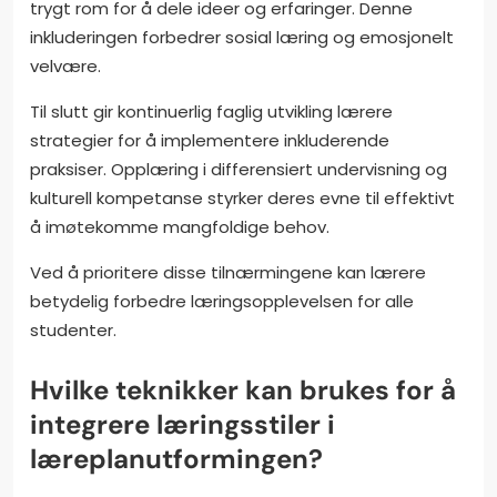
trygt rom for å dele ideer og erfaringer. Denne
inkluderingen forbedrer sosial læring og emosjonelt
velvære.
Til slutt gir kontinuerlig faglig utvikling lærere
strategier for å implementere inkluderende
praksiser. Opplæring i differensiert undervisning og
kulturell kompetanse styrker deres evne til effektivt
å imøtekomme mangfoldige behov.
Ved å prioritere disse tilnærmingene kan lærere
betydelig forbedre læringsopplevelsen for alle
studenter.
Hvilke teknikker kan brukes for å
integrere læringsstiler i
læreplanutformingen?