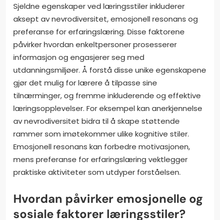
Sjeldne egenskaper ved læringsstiler inkluderer
aksept av nevrodiversitet, emosjonell resonans og
preferanse for erfaringslæring. Disse faktorene
påvirker hvordan enkeltpersoner prosesserer
informasjon og engasjerer seg med
utdanningsmiljøer. Å forstå disse unike egenskapene
gjør det mulig for lærere å tilpasse sine
tilnærminger, og fremme inkluderende og effektive
læringsopplevelser. For eksempel kan anerkjennelse
av nevrodiversitet bidra til å skape støttende
rammer som imøtekommer ulike kognitive stiler.
Emosjonell resonans kan forbedre motivasjonen,
mens preferanse for erfaringslæring vektlegger
praktiske aktiviteter som utdyper forståelsen.
Hvordan påvirker emosjonelle og
sosiale faktorer læringsstiler?