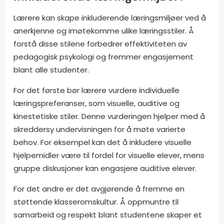
Lærere kan skape inkluderende læringsmiljøer ved å
anerkjenne og imøtekomme ulike læringsstiler. Å
forstå disse stilene forbedrer effektiviteten av
pedagogisk psykologi og fremmer engasjement
blant alle studenter.
For det første bør lærere vurdere individuelle
læringspreferanser, som visuelle, auditive og
kinestetiske stiler. Denne vurderingen hjelper med å
skreddersy undervisningen for å møte varierte
behov. For eksempel kan det å inkludere visuelle
hjelpemidler være til fordel for visuelle elever, mens
gruppe diskusjoner kan engasjere auditive elever.
For det andre er det avgjørende å fremme en
støttende klasseromskultur. Å oppmuntre til
samarbeid og respekt blant studentene skaper et