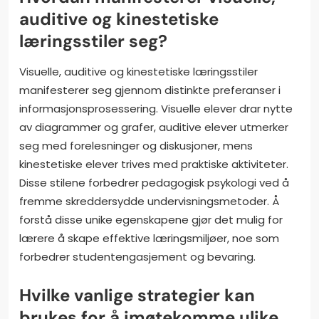
auditive og kinestetiske
læringsstiler seg?
Visuelle, auditive og kinestetiske læringsstiler
manifesterer seg gjennom distinkte preferanser i
informasjonsprosessering. Visuelle elever drar nytte
av diagrammer og grafer, auditive elever utmerker
seg med forelesninger og diskusjoner, mens
kinestetiske elever trives med praktiske aktiviteter.
Disse stilene forbedrer pedagogisk psykologi ved å
fremme skreddersydde undervisningsmetoder. Å
forstå disse unike egenskapene gjør det mulig for
lærere å skape effektive læringsmiljøer, noe som
forbedrer studentengasjement og bevaring.
Hvilke vanlige strategier kan
brukes for å imøtekomme ulike