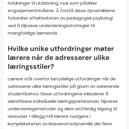
holdninger til utdanning, noe som påvirker
engasjementnivåene. Å forstå disse dynamikkene
forbedrer effektiviteten av pedagogisk psykologi
ved å tilpasse undervisningsstrategier til
mangfoldige lærneeds.
Hvilke unike utfordringer møter
lærere når de adresserer ulike
læringsstiler?
Lærere står overfor betydelige utfordringer når de
adresserer ulike læringsstiler på grunn av varierende
studentbehov. Disse utfordringene inkluderer å
identifisere individuelle læringspreferanser, tilpasse
undervisningsmetoder og sikre rettferdig tilgang til
ressurser. I tillegg må lærere navigere i
kompleksiteten av klasseromsdynamikk der flere