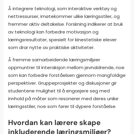
Å integrere teknologi, som interaktive verktøy og
nettressurser, imøtekommer ulike læringsstiler, og
fremmer aktiv deltakelse. Forskning indikerer at bruk
av teknologi kan forbedre motivasjon og
læringsresultater, spesielt for kinestetiske elever
som drar nytte av praktiske aktiviteter.
Å fremme samarbeidende læringsmiljøer
oppmuntrer til interaksjon mellom jevnaldrende, noe
som kan forbedre forståelsen gjennom mangfoldige
perspektiver. Gruppeprosjekter og diskusjoner gir
studentene mulighet til å engasjere seg med
innhold på måter som resonerer med deres unike
læringsstiler, noe som fører til dypere forståelse.
Hvordan kan lærere skape
inkluderende læringsmiljøer?