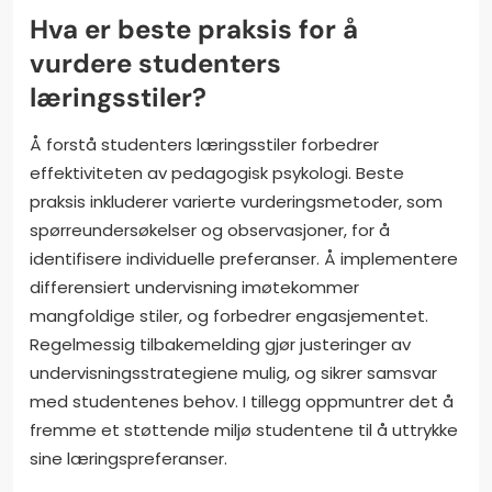
Hva er beste praksis for å
vurdere studenters
læringsstiler?
Å forstå studenters læringsstiler forbedrer
effektiviteten av pedagogisk psykologi. Beste
praksis inkluderer varierte vurderingsmetoder, som
spørreundersøkelser og observasjoner, for å
identifisere individuelle preferanser. Å implementere
differensiert undervisning imøtekommer
mangfoldige stiler, og forbedrer engasjementet.
Regelmessig tilbakemelding gjør justeringer av
undervisningsstrategiene mulig, og sikrer samsvar
med studentenes behov. I tillegg oppmuntrer det å
fremme et støttende miljø studentene til å uttrykke
sine læringspreferanser.