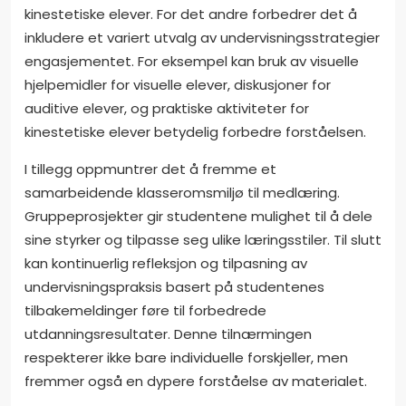
kinestetiske elever. For det andre forbedrer det å
inkludere et variert utvalg av undervisningsstrategier
engasjementet. For eksempel kan bruk av visuelle
hjelpemidler for visuelle elever, diskusjoner for
auditive elever, og praktiske aktiviteter for
kinestetiske elever betydelig forbedre forståelsen.
I tillegg oppmuntrer det å fremme et
samarbeidende klasseromsmiljø til medlæring.
Gruppeprosjekter gir studentene mulighet til å dele
sine styrker og tilpasse seg ulike læringsstiler. Til slutt
kan kontinuerlig refleksjon og tilpasning av
undervisningspraksis basert på studentenes
tilbakemeldinger føre til forbedrede
utdanningsresultater. Denne tilnærmingen
respekterer ikke bare individuelle forskjeller, men
fremmer også en dypere forståelse av materialet.