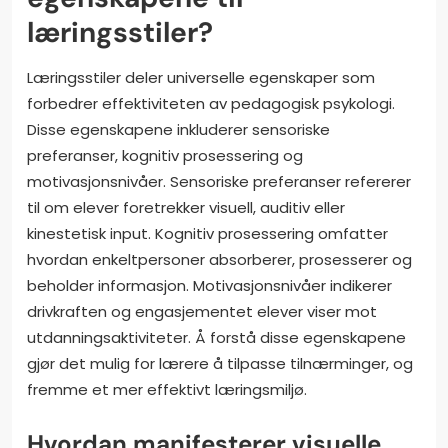
læringsstiler?
Læringsstiler deler universelle egenskaper som
forbedrer effektiviteten av pedagogisk psykologi.
Disse egenskapene inkluderer sensoriske
preferanser, kognitiv prosessering og
motivasjonsnivåer. Sensoriske preferanser refererer
til om elever foretrekker visuell, auditiv eller
kinestetisk input. Kognitiv prosessering omfatter
hvordan enkeltpersoner absorberer, prosesserer og
beholder informasjon. Motivasjonsnivåer indikerer
drivkraften og engasjementet elever viser mot
utdanningsaktiviteter. Å forstå disse egenskapene
gjør det mulig for lærere å tilpasse tilnærminger, og
fremme et mer effektivt læringsmiljø.
Hvordan manifesterer visuelle,