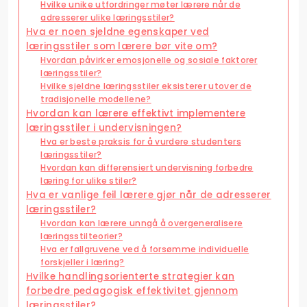
Hvilke unike utfordringer møter lærere når de
adresserer ulike læringsstiler?
Hva er noen sjeldne egenskaper ved
læringsstiler som lærere bør vite om?
Hvordan påvirker emosjonelle og sosiale faktorer
læringsstiler?
Hvilke sjeldne læringsstiler eksisterer utover de
tradisjonelle modellene?
Hvordan kan lærere effektivt implementere
læringsstiler i undervisningen?
Hva er beste praksis for å vurdere studenters
læringsstiler?
Hvordan kan differensiert undervisning forbedre
læring for ulike stiler?
Hva er vanlige feil lærere gjør når de adresserer
læringsstiler?
Hvordan kan lærere unngå å overgeneralisere
læringsstilteorier?
Hva er fallgruvene ved å forsømme individuelle
forskjeller i læring?
Hvilke handlingsorienterte strategier kan
forbedre pedagogisk effektivitet gjennom
læringsstiler?