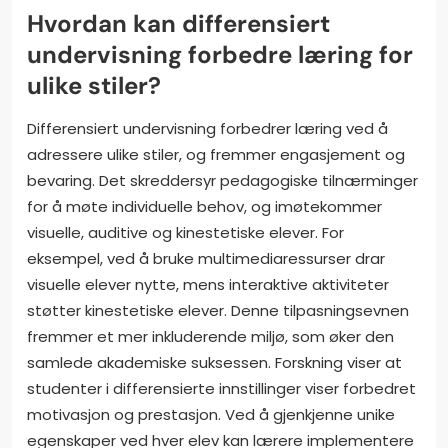
Hvordan kan differensiert
undervisning forbedre læring for
ulike stiler?
Differensiert undervisning forbedrer læring ved å
adressere ulike stiler, og fremmer engasjement og
bevaring. Det skreddersyr pedagogiske tilnærminger
for å møte individuelle behov, og imøtekommer
visuelle, auditive og kinestetiske elever. For
eksempel, ved å bruke multimediaressurser drar
visuelle elever nytte, mens interaktive aktiviteter
støtter kinestetiske elever. Denne tilpasningsevnen
fremmer et mer inkluderende miljø, som øker den
samlede akademiske suksessen. Forskning viser at
studenter i differensierte innstillinger viser forbedret
motivasjon og prestasjon. Ved å gjenkjenne unike
egenskaper ved hver elev kan lærere implementere