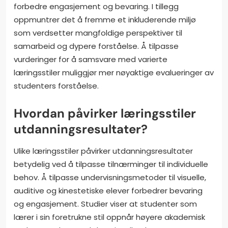
forbedre engasjement og bevaring. I tillegg
oppmuntrer det å fremme et inkluderende miljø
som verdsetter mangfoldige perspektiver til
samarbeid og dypere forståelse. Å tilpasse
vurderinger for å samsvare med varierte
læringsstiler muliggjør mer nøyaktige evalueringer av
studenters forståelse.
Hvordan påvirker læringsstiler
utdanningsresultater?
Ulike læringsstiler påvirker utdanningsresultater
betydelig ved å tilpasse tilnærminger til individuelle
behov. Å tilpasse undervisningsmetoder til visuelle,
auditive og kinestetiske elever forbedrer bevaring
og engasjement. Studier viser at studenter som
lærer i sin foretrukne stil oppnår høyere akademisk