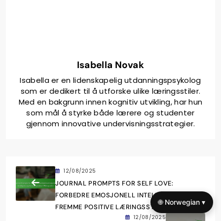
Isabella Novak
Isabella er en lidenskapelig utdanningspsykolog
som er dedikert til å utforske ulike læringsstiler.
Med en bakgrunn innen kognitiv utvikling, har hun
som mål å styrke både lærere og studenter
gjennom innovative undervisningsstrategier.
12/08/2025
JOURNAL PROMPTS FOR SELF LOVE:
FORBEDRE EMOSJONELL INTELLIGENS OG
🌐 Norwegian ▾
FREMME POSITIVE LÆRINGSSTILER
12/08/2025