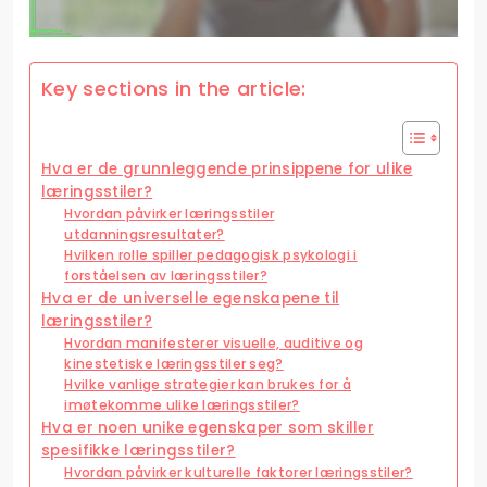
Key sections in the article:
Hva er de grunnleggende prinsippene for ulike
læringsstiler?
Hvordan påvirker læringsstiler
utdanningsresultater?
Hvilken rolle spiller pedagogisk psykologi i
forståelsen av læringsstiler?
Hva er de universelle egenskapene til
læringsstiler?
Hvordan manifesterer visuelle, auditive og
kinestetiske læringsstiler seg?
Hvilke vanlige strategier kan brukes for å
imøtekomme ulike læringsstiler?
Hva er noen unike egenskaper som skiller
spesifikke læringsstiler?
Hvordan påvirker kulturelle faktorer læringsstiler?