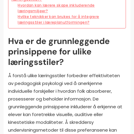
Hvordan kan lærere skape inkluderende
læringsmiljøer?
Hvilke teknikker kan brukes for å integrere
læringsstiler i læreplanutformingen?
Hva er de grunnleggende
prinsippene for ulike
læringsstiler?
Å forstå ulike læringsstiler forbedrer effektiviteten
av pedagogisk psykologi ved å anerkjenne
individuelle forskjeller i hvordan folk absorberer,
prosesserer og beholder informasjon. De
grunnleggende prinsippene inkluderer å erkjenne at
elever kan foretrekke visuelle, auditive eller
kinestetiske modaliteter. Å skreddersy
undervisningsmetoder til disse preferansene kan